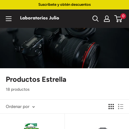
Ir
Suscríbete y obtén descuentos
directamente
0
Laboratorios
al
Julio
contenido
Productos Estrella
18 productos
Ordenar por