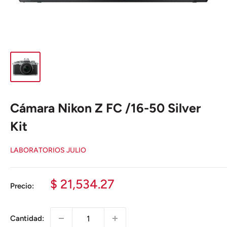
Cámara Nikon Z FC /16-50 Silver
Kit
LABORATORIOS JULIO
Precio
$ 21,534.27
Precio:
de
venta
Cantidad: