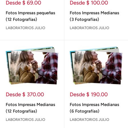
Precio
Precio
Desde $ 69.00
Desde $ 100.00
de
de
venta
venta
Fotos Impresas pequeñas
Fotos Impresas Medianas
(12 Fotografías)
(3 Fotografías)
LABORATORIOS JULIO
LABORATORIOS JULIO
Precio
Precio
Desde $ 370.00
Desde $ 190.00
de
de
venta
venta
Fotos Impresas Medianas
Fotos Impresas Medianas
(12 Fotografías)
(6 Fotografías)
LABORATORIOS JULIO
LABORATORIOS JULIO