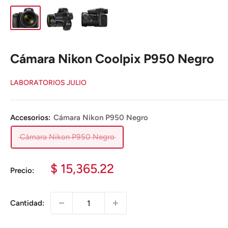
Cámara Nikon Coolpix P950 Negro
LABORATORIOS JULIO
Accesorios:
Cámara Nikon P950 Negro
Cámara Nikon P950 Negro
Precio
$ 15,365.22
Precio:
de
venta
Cantidad: