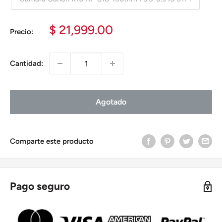
Precio
$ 21,999.00
Precio:
de
venta
Cantidad:
Agotado
Comparte este producto
Pago seguro