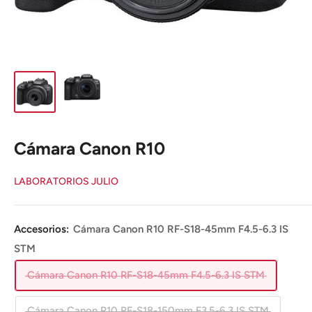
Cámara Canon R10
LABORATORIOS JULIO
Accesorios:
Cámara Canon R10 RF-S18-45mm F4.5-6.3 IS
STM
Cámara Canon R10 RF-S18-45mm F4.5-6.3 IS STM
Cámara Canon R10 RF-S18-150mm F3.5-6.3 IS STM