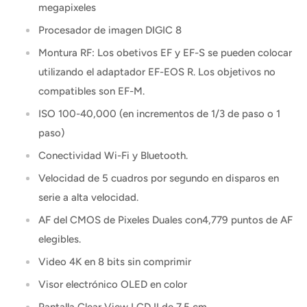
megapixeles
Procesador de imagen DIGIC 8
Montura RF: Los obetivos EF y EF-S se pueden colocar
utilizando el adaptador EF-EOS R. Los objetivos no
compatibles son EF-M.
ISO 100-40,000 (en incrementos de 1/3 de paso o 1
paso)
Conectividad Wi-Fi y Bluetooth.
Velocidad de 5 cuadros por segundo en disparos en
serie a alta velocidad.
AF del CMOS de Pixeles Duales con4,779 puntos de AF
elegibles.
Video 4K en 8 bits sin comprimir
Visor electrónico OLED en color
Pantalla Clear View LCD II de 7.5 cm