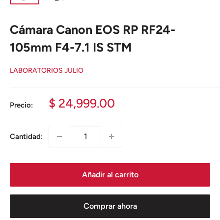
Cámara Canon EOS RP RF24-
105mm F4-7.1 IS STM
LABORATORIOS JULIO
Precio
$ 24,999.00
Precio:
de
venta
Cantidad:
Añadir al carrito
Comprar ahora