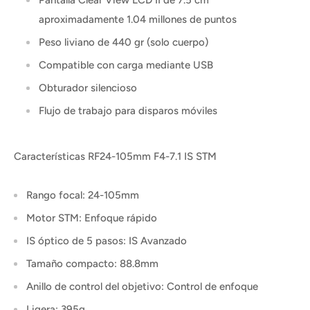
aproximadamente 1.04 millones de puntos
Peso liviano de 440 gr (solo cuerpo)
Compatible con carga mediante USB
Obturador silencioso
Flujo de trabajo para disparos móviles
Características RF24-105mm F4-7.1 IS STM
Rango focal:
24-105mm
Motor STM:
Enfoque rápido
IS óptico de 5 pasos:
IS Avanzado
Tamaño compacto:
88.8mm
Anillo de control del objetivo:
Control de enfoque
Ligera:
395g