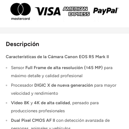
Descripción
Características de la Cámara Canon EOS R5 Mark II
Sensor
Full Frame de alta resolución (≈45 MP)
para
máximo detalle y calidad profesional
Procesador
DIGIC X de nueva generación
para mayor
velocidad y rendimiento
Video 8K
y
4K de alta calidad
, pensado para
producciones profesionales
Dual Pixel CMOS AF II
con detección avanzada de
personas, animales y vehículos