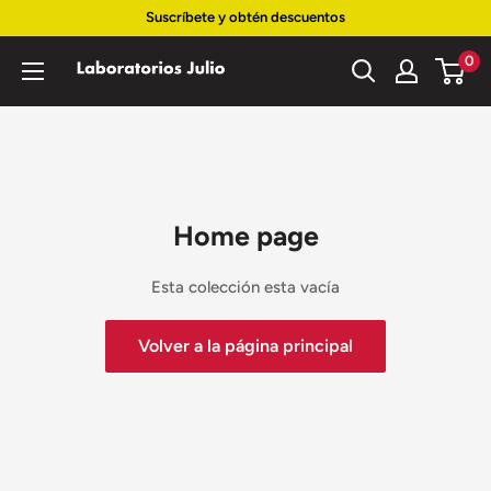
Ir
Suscríbete y obtén descuentos
directamente
0
Laboratorios
al
Julio
contenido
Home page
Esta colección esta vacía
Volver a la página principal