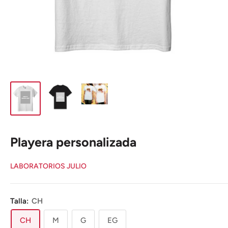
Playera personalizada
LABORATORIOS JULIO
Talla:
CH
CH
M
G
EG