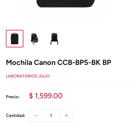
Mochila Canon CCB-BP5-BK BP
LABORATORIOS JULIO
Precio
$ 1,599.00
Precio:
de
venta
Cantidad: