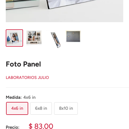
Foto Panel
LABORATORIOS JULIO
Medida:
4x6 in
4x6 in
6x8 in
8x10 in
Precio
$ 83.00
Precio: