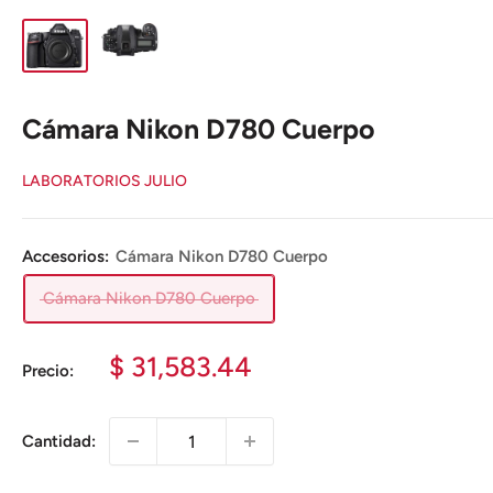
Cámara Nikon D780 Cuerpo
LABORATORIOS JULIO
Accesorios:
Cámara Nikon D780 Cuerpo
Cámara Nikon D780 Cuerpo
Precio
$ 31,583.44
Precio:
de
venta
Cantidad: