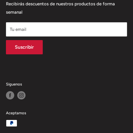
Política de envío
Recibirás descuentos de nuestros productos de forma
semanal
Política de Reembolso
Tu email
Suscribir
Síguenos
Aceptamos